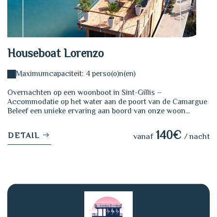
Houseboat Lorenzo
Maximumcapaciteit: 4 perso(o)n(en)
Overnachten op een woonboot in Sint-Gillis –
Accommodatie op het water aan de poort van de Camargue
Beleef een unieke ervaring aan boord van onze woon...
140€
DETAIL
vanaf
/ nacht