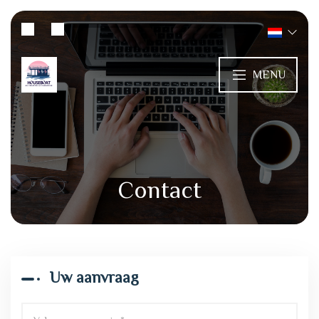
MENU
Contact
Uw aanvraag