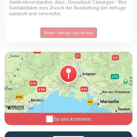
damit einverstanden, dass „Houseboat Camargue “ Ihre
Kontaktdaten zum Zweck der Bearbeitung der Anfrage
sammelt und verwendet.
Zu uns kommen