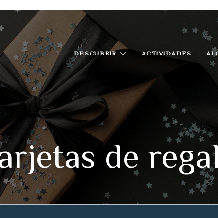
DESCUBRIR
ACTIVIDADES
AL
arjetas de rega