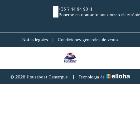
+33 7 44 94 90 11
Ponerse en contacto por correo electróni
Notas legales
|
Condiciones generales de venta
© 2026 Houseboat Camargue
|
Tecnología de