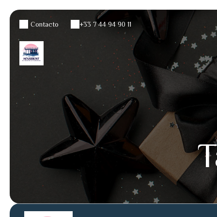
Contacto
+33 7 44 94 90 11
T