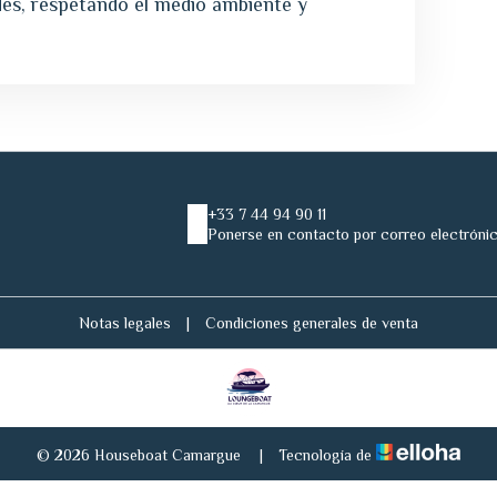
des, respetando el medio ambiente y
+33 7 44 94 90 11
Ponerse en contacto por correo electróni
Notas legales
|
Condiciones generales de venta
© 2026 Houseboat Camargue
|
Tecnología de