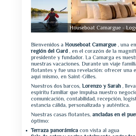
Houseboat Camargue - Loge
Bienvenidos a
Houseboat Camargue
, una e
región del Gard
, en el corazón de la magní
presidente y fundador. La Camarga es nues
nuestras vacaciones. Durante un viaje famil
flotantes y fue una revelación: ofrecer una 
aquí mismo, en Saint-Gilles.
Nuestros dos barcos,
Lorenzo y Sarah
, llev
espíritu familiar que impulsa nuestro negoci
comunicación, contabilidad, recepción, logís
estancia cálida, personalizada y auténtica.
Nuestras casas flotantes,
ancladas en el pue
óptimo:
Terraza panorámica
con vista al agua