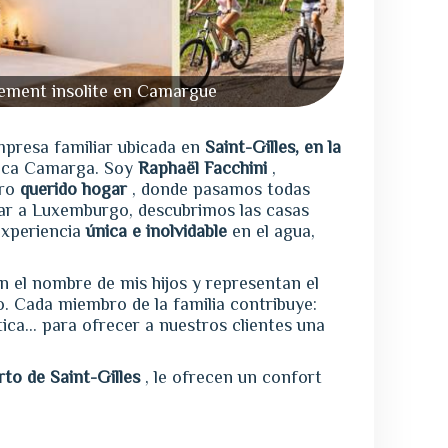
ment insolite en Camargue
mpresa familiar ubicada en
Saint-Gilles, en la
fica Camarga. Soy
Raphaël Facchini
,
tro
querido hogar
, donde pasamos todas
iar a Luxemburgo, descubrimos las casas
experiencia
única e inolvidable
en el agua,
an el nombre de mis hijos y representan el
o. Cada miembro de la familia contribuye:
tica… para ofrecer a nuestros clientes una
rto de Saint-Gilles
, le ofrecen un confort