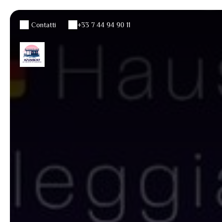
Contatti
+33 7 44 94 90 11