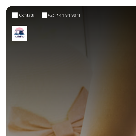
Contatti
+33 7 44 94 90 11